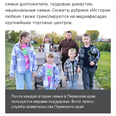
семьи-долгожители, трудовые династии,
национальные семьи. Сюжеты рубрики «Истории
любви» также транслируются на медиафасадах
крупнейших торговых центров.
Почти каждая вторая семья в Пермском крае
пользуется мерами поддержки. Фото: пресс-
служба правительства Пермского края