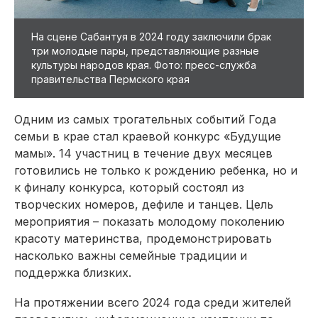
На сцене Сабантуя в 2024 году заключили брак
три молодые пары, представляющие разные
культуры народов края. Фото: пресс-служба
правительства Пермского края
Одним из самых трогательных событий Года
семьи в крае стал краевой конкурс «Будущие
мамы». 14 участниц в течение двух месяцев
готовились не только к рождению ребенка, но и
к финалу конкурса, который состоял из
творческих номеров, дефиле и танцев. Цель
мероприятия – показать молодому поколению
красоту материнства, продемонстрировать
насколько важны семейные традиции и
поддержка близких.
На протяжении всего 2024 года среди жителей