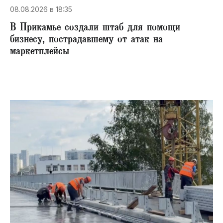
08.08.2026 в 18:35
В Прикамье создали штаб для помощи
бизнесу, пострадавшему от атак на
маркетплейсы