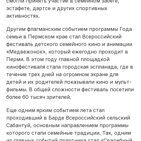
смогли принять участие в семейном забеге,
эстафете, дартсе и других спортивных
активностях.
Другим флагманским событием программы Года
семьи в Пермском крае стал Всероссийский
фестиваль детского семейного кино и анимации
«Медвежонок», который ежегодно проходит в
Перми. В этом году главной площадкой
кинофестиваля стала городская эспланада, где в
течение трех дней на огромном экране для
детей и их родителей показывали кино и мульт­
фильмы. В общей сложности фестиваль посетили
более 60 тысяч зрителей.
Еще одним ярким событием лета стал
проходивший в Барде Всероссийский сельский
Сабантуй, основным направлением программы
которого стали семейные традиции. Так, одним
из главных событий праздника стал «Свадебный