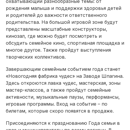
охватывающий разнообразные темы: от
рождения малыша и поддержки здоровья детей
и родителей до важности ответственного
родительства. На большой игровой зоне будут
представлены масштабные конструкторы,
кинозал, где можно будет посмотреть и
обсудить семейное кино, спортивная площадка и
многое другое. Также пройдут выступления
творческих коллективов.
Завершающим семейным событием года станет
«Новогодняя фабрика чудес» на Заводе Шпагина.
Здесь откроются лавка чудес, мастерская, зоны
мастер-классов, а также пройдут семейные
активности, музыкальные паузы, перформансы,
игровые программы. Вход на событие – по
билетам, которые скоро по­явятся в продаже.
Присоединяются к празднованию Года семьи в
крае и муниципалитеты по всему региону. В