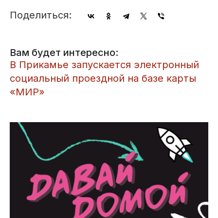
Поделиться:
Вам будет интересно:
В Прикамье запускается электронный
социальный проездной на базе карты
«МИР»