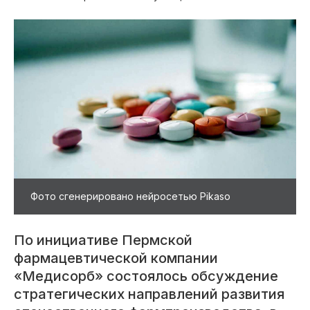
Фото сгенерировано нейросетью Pikaso
По инициативе Пермской
фармацевтической компании
«Медисорб» состоялось обсуждение
стратегических направлений развития