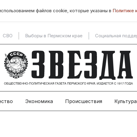
использованием файлов cookie, которые указаны в
Политике 
СВО
Выборы в Пермском крае
Социальная подд
ество
Экономика
Происшествия
Культура