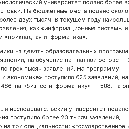
хнологический университет подано более 
готовки. На бюджетные места подано около
 более двух тысяч. В текущем году наиболь
правления, как «информационные системы и
и «прикладная информатика».
мики на девять образовательных программ
явлений, на обучение на платной основе — 
ло трех тысяч заявлений. На программу
и экономике» поступило 625 заявлений, на
86, на «бизнес-информатику» — 508, на он
ый исследовательский университет подан
ния поступило более 23 тысяч заявлений,
 на три специальности: «государственное 