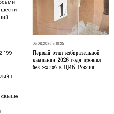
восьми
 шести
ший
05.08.2026 в 18:25
Первый этап избирательной
2 199
кампании 2026 года прошел
без жалоб в ЦИК России
лайн-
о свыше
и