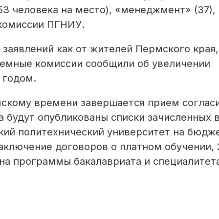
3 человека на место), «менеджмент» (37),
 комиссии ПГНИУ.
заявлений как от жителей Пермского края,
риемные комиссии сообщили об увеличении
 годом.
рмскому времени завершается прием соглас
та будут опубликованы списки зачисленных 
кий политехнический университет на бюдж
заключение договоров о платном обучении, 
 на программы бакалавриата и специалитет