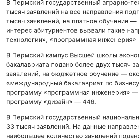
В Пермский государственный аграрно-те
тысяч заявлений на все направления под
тысяч заявлений, на платное обучение —
интерес абитуриентов вызвали такие на
технологии», «программная инженерия» 
В Пермский кампус Высшей школы эконо
бакалавриата подано более двух тысяч за
заявлений, на бюджетное обучение — око
«международный бакалавриат по бизнесу 
программу «программная инженерия» — 4
программу «дизайн» — 446.
В Пермский государственный национальн
33 тысяч заявлений. На данные направле
наибольшее количество заявлений подано