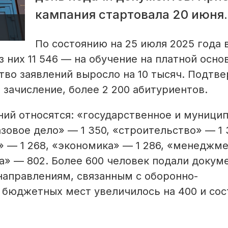
кампания стартовала 20 июня.
По состоянию на 25 июля 2025 года 
 них 11 546 — на обучение на платной осно
во заявлений выросло на 10 тысяч. Подтв
 зачисление, более 2 200 абитуриентов.
ний относятся: «государственное и муници
зовое дело» — 1 350, «строительство» — 1 
 — 1 268, «экономика» — 1 286, «менеджме
ка» — 802. Более 600 человек подали докум
направлениям, связанным с оборонно-
бюджетных мест увеличилось на 400 и сос