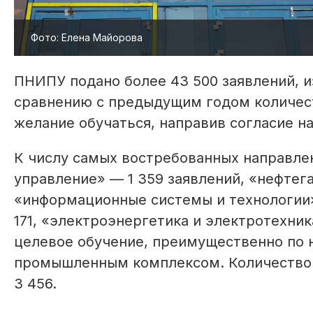
Фото: Елена Майорова
ПНИПУ подано более 43 500 заявлений, из
сравнению с предыдущим годом количест
желание обучаться, направив согласие на
К числу самых востребованных направле
управление» — 1 359 заявлений, «нефтега
«информационные системы и технологии»
171, «электроэнергетика и электротехни
целевое обучение, преимущественно по 
промышленным комплексом. Количество 
3 456.