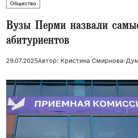
Общество
Вузы Перми назвали самы
абитуриентов
29.07.2025
Автор: Кристина Смирнова-Ду