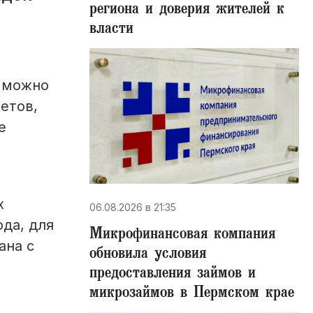
региона и доверия жителей к
власти
т можно
етов,
е
х
06.08.2026 в 21:35
ода, для
Микрофинансовая компания
ана с
обновила условия
предоставления займов и
микрозаймов в Пермском крае