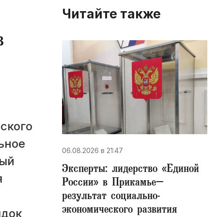
Читайте также
в
ского
ьное
06.08.2026 в 21:47
рый
Эксперты: лидерство «Единой
я
России» в Прикамье–
результат социально-
экономического развития
ядок