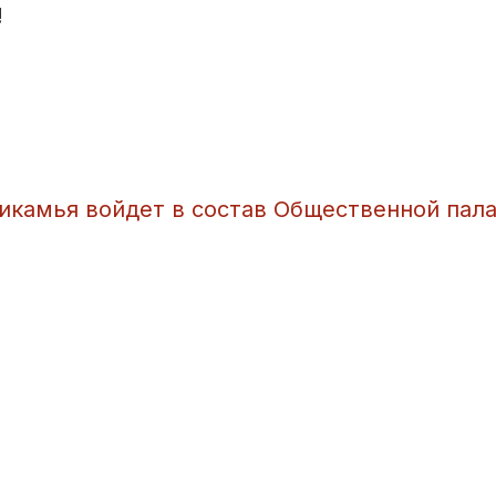
!
рикамья войдет в состав Общественной пал