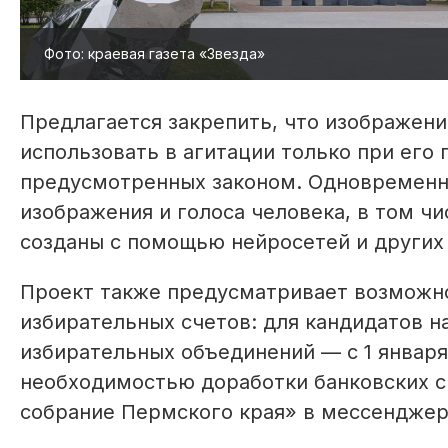
Фото: краевая газета «Звезда»
Предлагается закрепить, что изображени
использовать в агитации только при его 
предусмотренных законом. Одновременно
изображения и голоса человека, в том ч
созданы с помощью нейросетей и других 
Проект также предусматривает возможн
избирательных счетов: для кандидатов на
избирательных объединений — с 1 января
необходимостью доработки банковских с
собрание Пермского края» в мессенджере