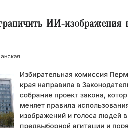
граничить ИИ‑изображения 
манская
Избирательная комиссия Перм
края направила в Законодател
собрание проект закона, кото
меняет правила использовани
изображений и голоса людей в
предвыборной агитации и пор