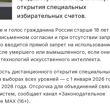
открытия специальных
избирательных счетов.
е и голос гражданина России старше 18 ле
письменном согласии и при отсутствии запр
 вводится прямой запрет на использовани
исле умершего или вымышленного, если они
технологий искусственного интеллекта.
ость дистанционного открытия специальны
 выборах всех уровней — с 1 января 2026 г
 2028 года. Отсрочка для объединений связ
истем, сообщает канал «Законодательное
 MAX (16+).