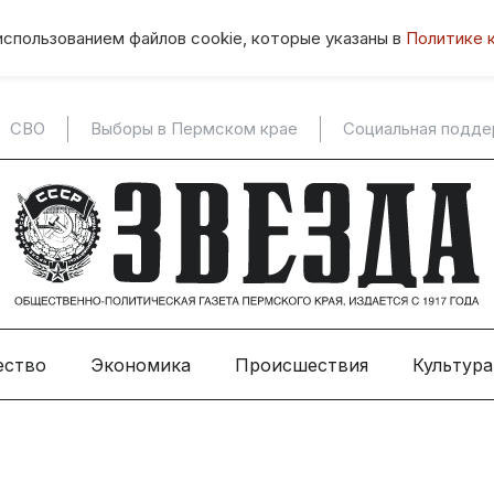
использованием файлов cookie, которые указаны в
Политике 
СВО
Выборы в Пермском крае
Социальная подд
ество
Экономика
Происшествия
Культура