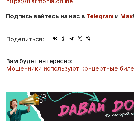
https://filarmonia.online
.
Подписывайтесь на нас в
Telegram
и
Max
Поделиться:
Вам будет интересно:
Мошенники используют концертные биле