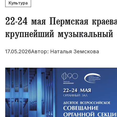
Культура
​22-24 мая Пермская краев
крупнейший музыкальный 
17.05.2026
Автор: Наталья Земскова