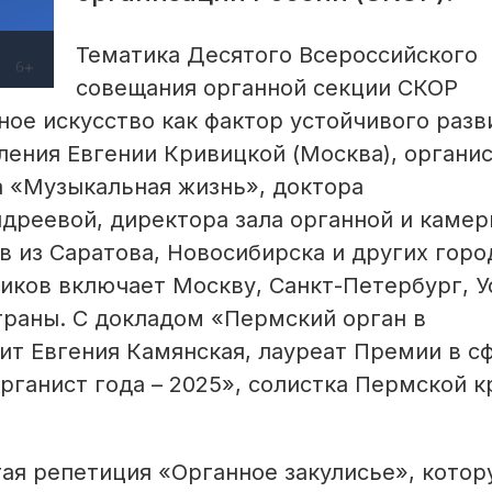
Тематика Десятого Всероссийского
совещания органной секции СКОР
ное искусство как фактор устойчивого разв
ления Евгении Кривицкой (Москва), органис
а «Музыкальная жизнь», доктора
дреевой, директора зала органной и камер
в из Саратова, Новосибирска и других горо
иков включает Москву, Санкт-Петербург, У
страны. С докладом «Пермский орган в
ит Евгения Камянская, лауреат Премии в с
рганист года – 2025», солистка Пермской 
тая репетиция «Органное закулисье», кото