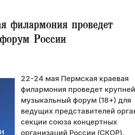
ая филармония проведет
форум России
22-24 мая Пермская краевая
филармония проведет крупне
музыкальный форум (18+) для
ведущих представителей орга
секции союза концертных
организаций России (СКОР).