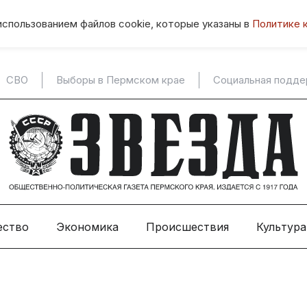
использованием файлов cookie, которые указаны в
Политике 
СВО
Выборы в Пермском крае
Социальная подд
ество
Экономика
Происшествия
Культура