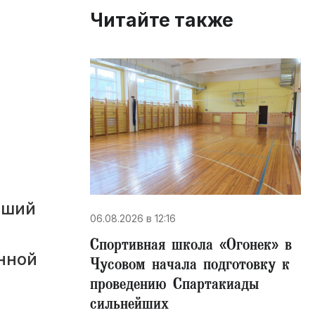
Читайте также
йший
06.08.2026 в 12:16
Спортивная школа «Огонек» в
нной
Чусовом начала подготовку к
проведению Спартакиады
сильнейших