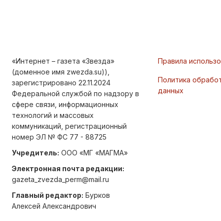
«Интернет – газета «Звезда»
Правила использ
(доменное имя zwezda.su)),
Политика обрабо
зарегистрировано 22.11.2024
данных
Федеральной службой по надзору в
сфере связи, информационных
технологий и массовых
коммуникаций, регистрационный
номер ЭЛ № ФС 77 - 88725
Учредитель:
ООО «МГ «МАГМА»
Электронная почта редакции:
gazeta_zvezda_perm@mail.ru
Главный редактор:
Бурков
Алексей Александрович