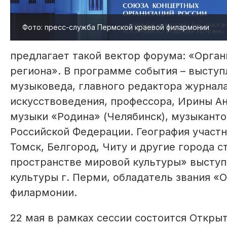
Фото: пресс-служба Пермской краевой филармонии
предлагает такой вектор форума: «Орган
региона». В программе события – выступ
музыковеда, главного редактора журнал
искусствоведения, профессора, Ирины Ан
музыки «Родина» (Челябинск), музыканто
Российской Федерации. География участн
Томск, Белгород, Читу и другие города 
пространстве мировой культуры» выступ
культуры г. Перми, обладатель звания «О
филармонии.
22 мая в рамках сессии состоится Откры