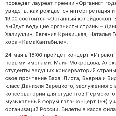
проведет лауреат премии «Органист год
увидеть, как рождается интерпретация и
19.00 состоится «Органный калейдоскоп. 
выйдут ведущие органисты страны – Дан
Халиуллин, Евгения Кривицкая, Наталья Г
хора «КамаКантабиле».
24 мая в 15:00 пройдет концерт «Играют
новыми именами. Майя Мокрецова, Алекс
студенты ведущих консерваторий страны
свое прочтение Баха, Листа, Вьерна и Ви
класс Даниэля Зарецкого, заслуженного 
консерватории для студентов Пермского
музыкальный форум гала-концерт (6+) у
организаций России. Билеты в кассе фил