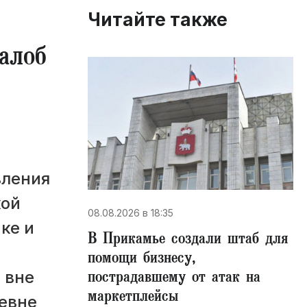
Читайте также
алоб
вления
кой
08.08.2026 в 18:35
ке и
В Прикамье создали штаб для
помощи бизнесу,
пострадавшему от атак на
 вне
маркетплейсы
евне