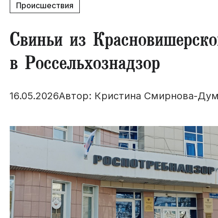
Происшествия
Свиньи из Красновишерско
в Россельхознадзор
16.05.2026
Автор: Кристина Смирнова-Дум