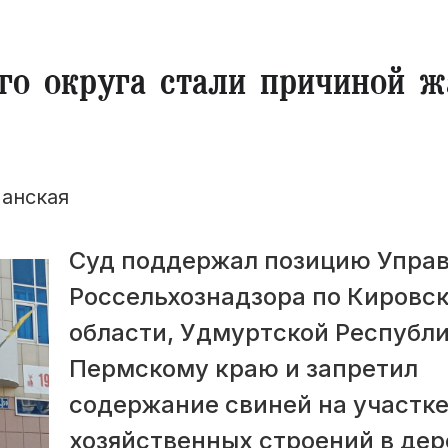
го округа стали причиной ж
анская
Суд поддержал позицию Упра
Россельхознадзора по Кировс
области, Удмуртской Республи
Пермскому краю и запретил
содержание свиней на участке
хозяйственных строений в дер