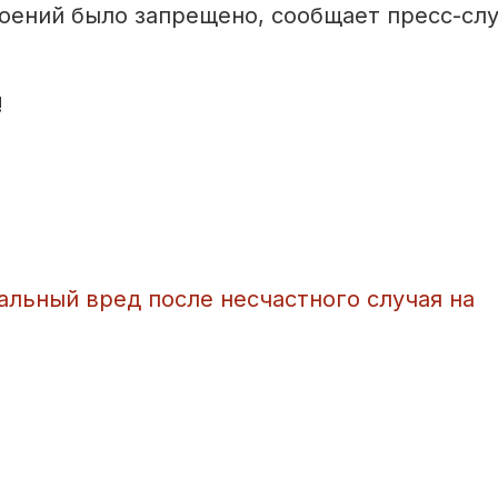
роений было запрещено, сообщает пресс-сл
!
льный вред после несчастного случая на