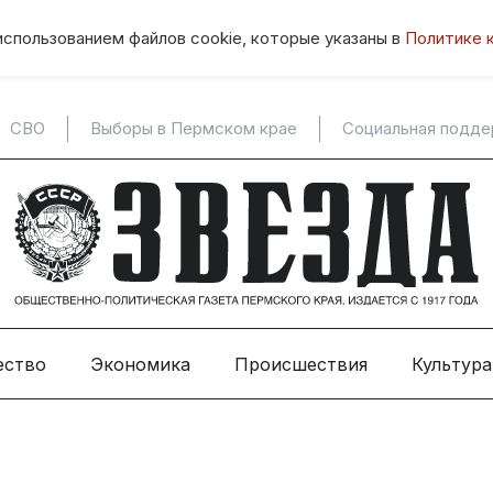
использованием файлов cookie, которые указаны в
Политике 
СВО
Выборы в Пермском крае
Социальная подд
ество
Экономика
Происшествия
Культура