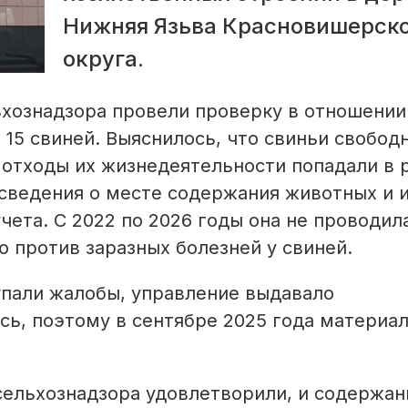
Нижняя Язьва Красновишерск
округа.
ьхознадзора провели проверку в отношении
15 свиней. Выяснилось, что свиньи свобод
а отходы их жизнедеятельности попадали в 
сведения о месте содержания животных и 
чета. С 2022 по 2026 годы она не проводил
 против заразных болезней у свиней.
упали жалобы, управление выдавало
сь, поэтому в сентябре 2025 года материа
ельхознадзора удовлетворили, и содержан