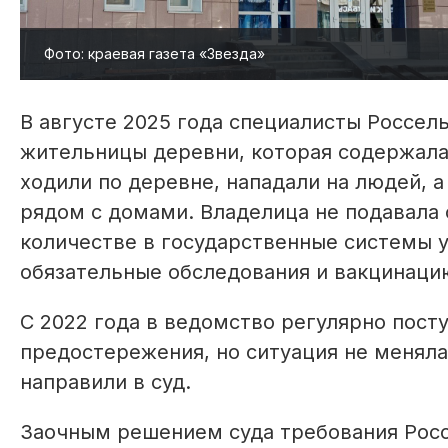
Фото: краевая газета «Звезда»
В августе 2025 года специалисты Россел
жительницы деревни, которая содержала 
ходили по деревне, нападали на людей, 
рядом с домами. Владелица не подавала 
количестве в государственные системы у
обязательные обследования и вакцинацию
С 2022 года в ведомство регулярно пост
предостережения, но ситуация не меняла
направили в суд.
Заочным решением суда требования Росс