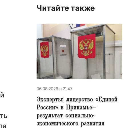
Читайте также
06.08.2026 в 21:47
ой
Эксперты: лидерство «Единой
России» в Прикамье–
результат социально-
ть
экономического развития
ла