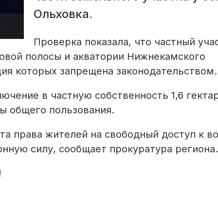
Ольховка.
Проверка показала, что частный уча
говой полосы и акватории Нижнекамского
ция которых запрещена законодательством.
лючение в частную собственность 1,6 гекта
ы общего пользования.
та права жителей на свободный доступ к в
онную силу, сообщает прокуратура региона.
!