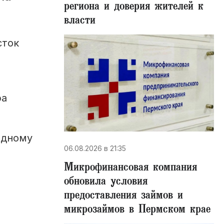
региона и доверия жителей к
власти
сток
ра
одному
06.08.2026 в 21:35
Микрофинансовая компания
обновила условия
предоставления займов и
микрозаймов в Пермском крае