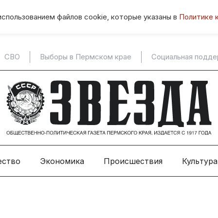
использованием файлов cookie, которые указаны в
Политике 
СВО
Выборы в Пермском крае
Социальная подд
ество
Экономика
Происшествия
Культура