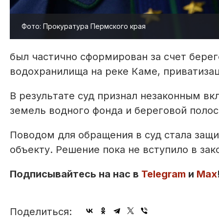
Фото: Прокуратура Пермского края
был частично сформирован за счет бере
водохранилища на реке Каме, приватиза
В результате суд признал незаконным вк
земель водного фонда и береговой полос
Поводом для обращения в суд стала защи
объекту. Решение пока не вступило в зак
Подписывайтесь на нас в
Telegram
и
Max
Поделиться: