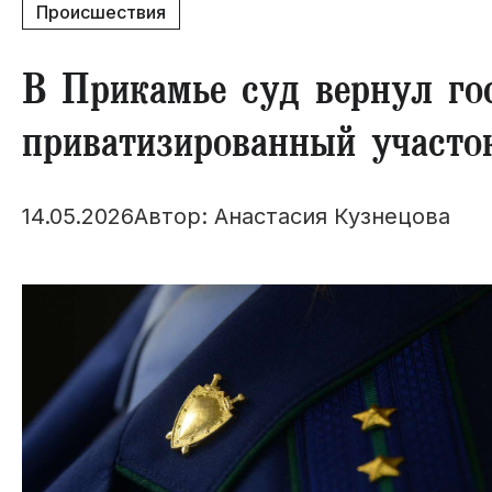
Происшествия
​В Прикамье суд вернул го
приватизированный участо
14.05.2026
Автор: Анастасия Кузнецова