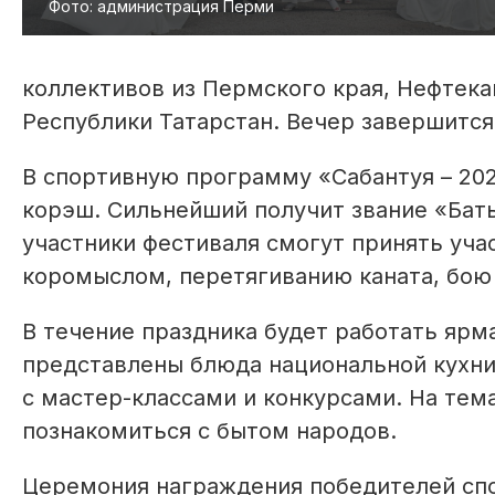
Фото: администрация Перми
коллективов из Пермского края, Нефтека
Республики Татарстан. Вечер завершится
В спортивную программу «Сабантуя – 20
корэш. Сильнейший получит звание «Баты
участники фестиваля смогут принять учас
коромыслом, перетягиванию каната, бою
В течение праздника будет работать ярм
представлены блюда национальной кухни
с мастер-классами и конкурсами. На те
познакомиться с бытом народов.
Церемония награждения победителей спо