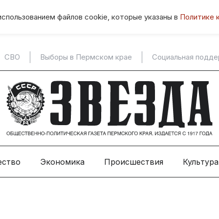
использованием файлов cookie, которые указаны в
Политике 
СВО
Выборы в Пермском крае
Социальная подд
ество
Экономика
Происшествия
Культура