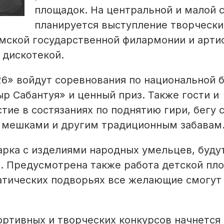
площадок. На центральной и малой 
планируется выступление творчески
мской государственной филармонии и арти
 дискотекой.
26» войдут соревнования по национальной 
р Сабантуя» и ценный приз. Также гости и
тие в состязаниях по поднятию гири, бегу 
 мешками и другим традиционным забавам
арка с изделиями народных умельцев, буду
. Предусмотрена также работа детской пл
матических подворьях все желающие смогут
ртивных и творческих конкурсов начнется 