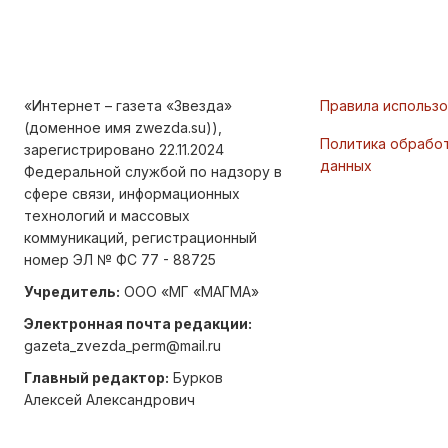
«Интернет – газета «Звезда»
Правила использ
(доменное имя zwezda.su)),
Политика обрабо
зарегистрировано 22.11.2024
данных
Федеральной службой по надзору в
сфере связи, информационных
технологий и массовых
коммуникаций, регистрационный
номер ЭЛ № ФС 77 - 88725
Учредитель:
ООО «МГ «МАГМА»
Электронная почта редакции:
gazeta_zvezda_perm@mail.ru
Главный редактор:
Бурков
Алексей Александрович