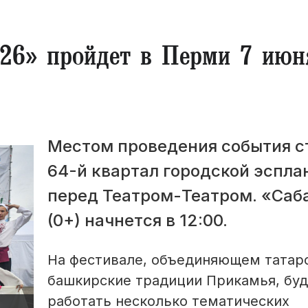
026» пройдет в Перми 7 июн
Местом проведения события с
64-й квартал городской эспла
перед Театром-Театром. «Саб
(0+) начнется в 12:00.
На фестивале, объединяющем татар
башкирские традиции Прикамья, буд
работать несколько тематических